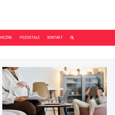
HICZNE
POZOSTAŁE
KONTAKT