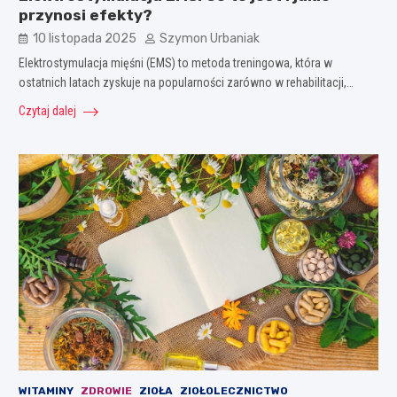
przynosi efekty?
10 listopada 2025
Szymon Urbaniak
Elektrostymulacja mięśni (EMS) to metoda treningowa, która w
ostatnich latach zyskuje na popularności zarówno w rehabilitacji,…
Czytaj dalej
WITAMINY
ZDROWIE
ZIOŁA
ZIOŁOLECZNICTWO