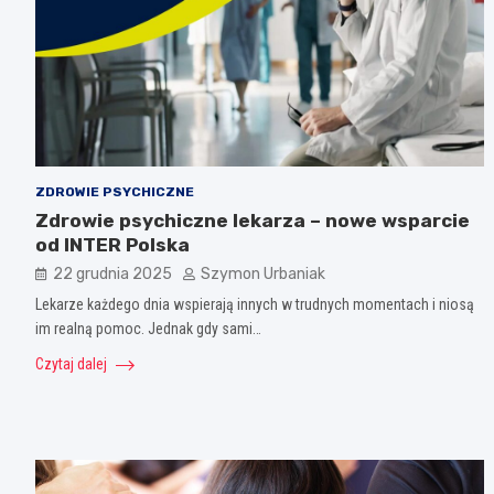
ZDROWIE PSYCHICZNE
Zdrowie psychiczne lekarza – nowe wsparcie
od INTER Polska
22 grudnia 2025
Szymon Urbaniak
Lekarze każdego dnia wspierają innych w trudnych momentach i niosą
im realną pomoc. Jednak gdy sami…
Czytaj dalej