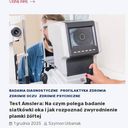
Czytaj dalej
BADANIA DIAGNOSTYCZNE
PROFILAKTYKA ZDROWIA
ZDROWIE OCZU
ZDROWIE PSYCHICZNE
Test Amslera: Na czym polega badanie
siatkówki oka i jak rozpoznać zwyrodnienie
plamki żółtej
1 grudnia 2025
Szymon Urbaniak