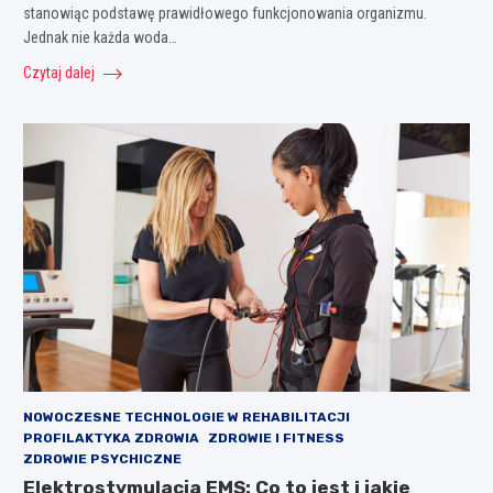
stanowiąc podstawę prawidłowego funkcjonowania organizmu.
Jednak nie każda woda…
Czytaj dalej
NOWOCZESNE TECHNOLOGIE W REHABILITACJI
PROFILAKTYKA ZDROWIA
ZDROWIE I FITNESS
ZDROWIE PSYCHICZNE
Elektrostymulacja EMS: Co to jest i jakie