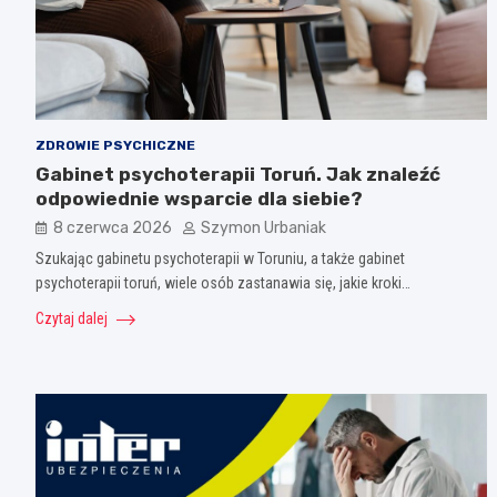
ZDROWIE PSYCHICZNE
Gabinet psychoterapii Toruń. Jak znaleźć
odpowiednie wsparcie dla siebie?
8 czerwca 2026
Szymon Urbaniak
Szukając gabinetu psychoterapii w Toruniu, a także gabinet
psychoterapii toruń, wiele osób zastanawia się, jakie kroki…
Czytaj dalej