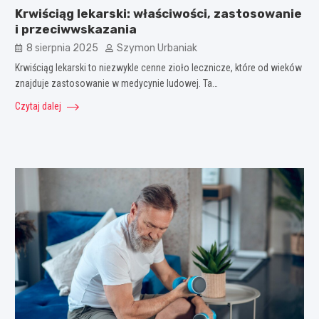
Krwiściąg lekarski: właściwości, zastosowanie
i przeciwwskazania
8 sierpnia 2025
Szymon Urbaniak
Krwiściąg lekarski to niezwykle cenne zioło lecznicze, które od wieków
znajduje zastosowanie w medycynie ludowej. Ta…
Czytaj dalej