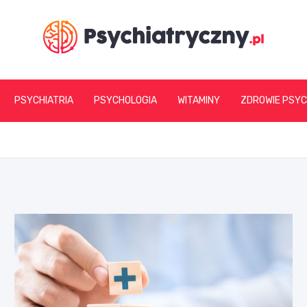
psychiatryczny.pl
PSYCHIATRIA
PSYCHOLOGIA
WITAMINY
ZDROWIE PSYC