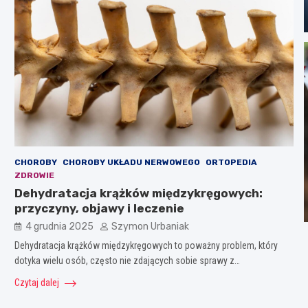
CHOROBY
CHOROBY UKŁADU NERWOWEGO
ORTOPEDIA
ZDROWIE
Dehydratacja krążków międzykręgowych:
przyczyny, objawy i leczenie
4 grudnia 2025
Szymon Urbaniak
Dehydratacja krążków międzykręgowych to poważny problem, który
dotyka wielu osób, często nie zdających sobie sprawy z…
Czytaj dalej