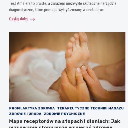
Test Amslera to proste, a zarazem niezwykle skuteczne narzędzie
diagnostyczne, które pomaga wykryć zmiany w centralnym…
Czytaj dalej
PROFILAKTYKA ZDROWIA
TERAPEUTYCZNE TECHNIKI MASAŻU
ZDROWIE I URODA
ZDROWIE PSYCHICZNE
Mapa receptorów na stopach i dłoniach: Jak
masowanie stopy może wspierać zdrowie