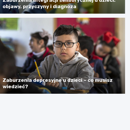
objawy, przyczyny i diagnoza
Zaburzenia depresyjne u dzieci – co musisz
wiedzieć?