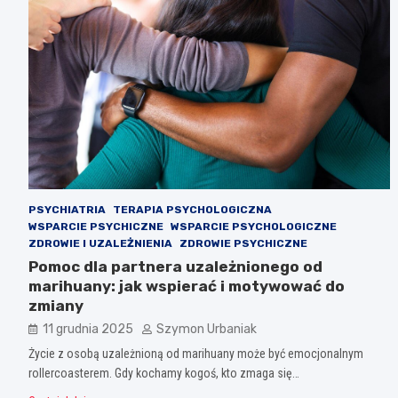
PSYCHIATRIA
TERAPIA PSYCHOLOGICZNA
WSPARCIE PSYCHICZNE
WSPARCIE PSYCHOLOGICZNE
ZDROWIE I UZALEŻNIENIA
ZDROWIE PSYCHICZNE
Pomoc dla partnera uzależnionego od
marihuany: jak wspierać i motywować do
zmiany
11 grudnia 2025
Szymon Urbaniak
Życie z osobą uzależnioną od marihuany może być emocjonalnym
rollercoasterem. Gdy kochamy kogoś, kto zmaga się…