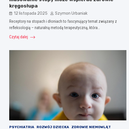
kręgosłupa
12 listopada 2025
Szymon Urbaniak
Receptory na stopach i dłoniach to fascynujący temat związany z
refleksologią – naturalną metodą terapeutyczną, która…
Czytaj dalej
PSYCHIATRIA
ROZWÓJ DZIECKA
ZDROWIE NIEMOWLĄT