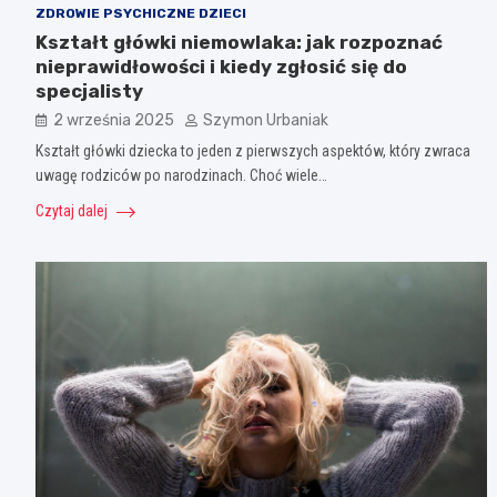
ZDROWIE PSYCHICZNE DZIECI
Kształt główki niemowlaka: jak rozpoznać
nieprawidłowości i kiedy zgłosić się do
specjalisty
2 września 2025
Szymon Urbaniak
Kształt główki dziecka to jeden z pierwszych aspektów, który zwraca
uwagę rodziców po narodzinach. Choć wiele…
Czytaj dalej