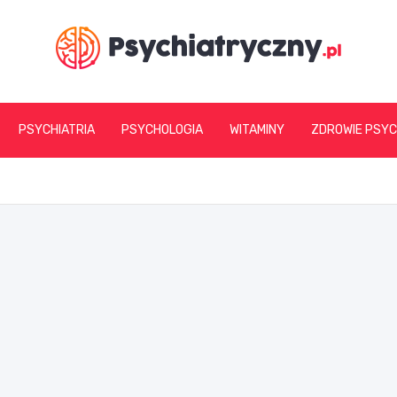
psychiatryczny.pl
PSYCHIATRIA
PSYCHOLOGIA
WITAMINY
ZDROWIE PSYC