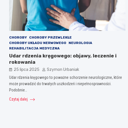
CHOROBY
CHOROBY PRZEWLEKŁE
CHOROBY UKŁADU NERWOWEGO
NEUROLOGIA
REHABILITACJA MEDYCZNA
Udar rdzenia kręgowego: objawy, leczenie i
rokowania
25 lipca 2025
Szymon Urbaniak
Udar rdzenia kręgowego to poważne schorzenie neurologiczne, które
może prowadzić do trwałych uszkodzeń i niepełnosprawności.
Podobnie…
Czytaj dalej