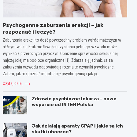
Psychogenne zaburzenia erekcji – jak
rozpoznać i leczyć?
Zaburzenia erekcji to dość powszechny problem wśród mężczyzn w
różnym wieku. Brak możliwości uzyskania pełnego wzwodu może
wynikać z przeróżnych przyczyn. Obniżenie sprawności seksualnej
najczęściej ma podłoże organiczne [1]. Zdarza się jednak, że za
zaburzenia wzwodu odpowiadają rozmaite czynniki psychiczne.
Zatem, jak rozpoznać impotencję psychogenną i jak ją…
Czytaj dalej
Zdrowie psychiczne lekarza – nowe
wsparcie od INTER Polska
Jak działają aparaty CPAP i jakie są ich
skutki uboczne?