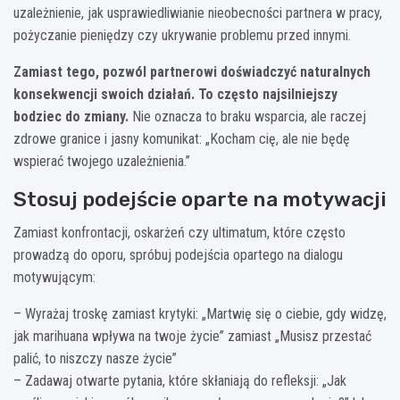
uzależnienie, jak usprawiedliwianie nieobecności partnera w pracy,
pożyczanie pieniędzy czy ukrywanie problemu przed innymi.
Zamiast tego, pozwól partnerowi doświadczyć naturalnych
konsekwencji swoich działań. To często najsilniejszy
bodziec do zmiany.
Nie oznacza to braku wsparcia, ale raczej
zdrowe granice i jasny komunikat: „Kocham cię, ale nie będę
wspierać twojego uzależnienia.”
Stosuj podejście oparte na motywacji
Zamiast konfrontacji, oskarżeń czy ultimatum, które często
prowadzą do oporu, spróbuj podejścia opartego na dialogu
motywującym:
– Wyrażaj troskę zamiast krytyki: „Martwię się o ciebie, gdy widzę,
jak marihuana wpływa na twoje życie” zamiast „Musisz przestać
palić, to niszczy nasze życie”
– Zadawaj otwarte pytania, które skłaniają do refleksji: „Jak