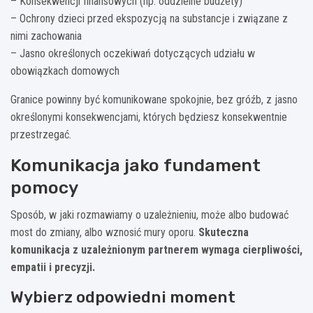
– Konsekwencji finansowych (np. oddzielne budżety)
– Ochrony dzieci przed ekspozycją na substancje i związane z
nimi zachowania
– Jasno określonych oczekiwań dotyczących udziału w
obowiązkach domowych
Granice powinny być komunikowane spokojnie, bez gróźb, z jasno
określonymi konsekwencjami, których będziesz konsekwentnie
przestrzegać.
Komunikacja jako fundament
pomocy
Sposób, w jaki rozmawiamy o uzależnieniu, może albo budować
most do zmiany, albo wznosić mury oporu.
Skuteczna
komunikacja z uzależnionym partnerem wymaga cierpliwości,
empatii i precyzji.
Wybierz odpowiedni moment