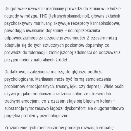
Długotrwałe używanie marihuany prowadzi do zmian w układzie
nagrody w mózgu. THC (tetrahydrokannabinol), główny składnik
psychoaktywny marihuany, aktywuje receptory kannabinoidowe,
powodując uwalnianie dopaminy – neuroprzekaźnika
odpowiedzialnego za uczucie przyjemności. Z czasem mózg
adaptuje się do tych sztucznych poziomów dopaminy, co
prowadzi do tolerancji i zmniejszonej zdolności do odczuwania
przyjemności z naturalnych źródeł.
Dodatkowo, uzależnienie ma często głębsze podłoże
psychologiczne. Marihuana może być formą samoleczenia
problemów emocjonalnych, traumy, lęku czy depresji. Wiele osób
używa jej jako mechanizmu radzenia sobie ze stresem lub
trudnymi emocjami, co z czasem staje się błędnym kołem –
substancja tymczasowo łagodzi dyskomfort, ale długoterminowo
pogłębia problemy psychologiczne.
Zrozumienie tych mechanizmów pomaga rozwinąć empatię