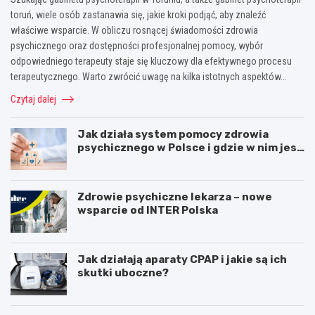
toruń, wiele osób zastanawia się, jakie kroki podjąć, aby znaleźć
właściwe wsparcie. W obliczu rosnącej świadomości zdrowia
psychicznego oraz dostępności profesjonalnej pomocy, wybór
odpowiedniego terapeuty staje się kluczowy dla efektywnego procesu
terapeutycznego. Warto zwrócić uwagę na kilka istotnych aspektów…
Czytaj dalej
Jak działa system pomocy zdrowia
psychicznego w Polsce i gdzie w nim jest
miejsce dla psychoterapii
Zdrowie psychiczne lekarza – nowe
wsparcie od INTER Polska
Jak działają aparaty CPAP i jakie są ich
skutki uboczne?