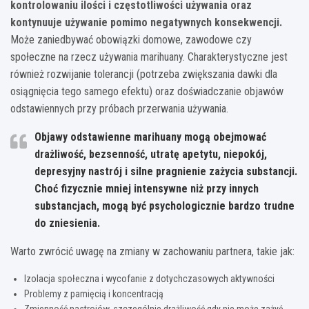
kontrolowaniu ilości i częstotliwości używania oraz
kontynuuje używanie pomimo negatywnych konsekwencji.
Może zaniedbywać obowiązki domowe, zawodowe czy
społeczne na rzecz używania marihuany. Charakterystyczne jest
również rozwijanie tolerancji (potrzeba zwiększania dawki dla
osiągnięcia tego samego efektu) oraz doświadczanie objawów
odstawiennych przy próbach przerwania używania.
Objawy odstawienne marihuany mogą obejmować
drażliwość, bezsenność, utratę apetytu, niepokój,
depresyjny nastrój i silne pragnienie zażycia substancji.
Choć fizycznie mniej intensywne niż przy innych
substancjach, mogą być psychologicznie bardzo trudne
do zniesienia.
Warto zwrócić uwagę na zmiany w zachowaniu partnera, takie jak:
Izolacja społeczna i wycofanie z dotychczasowych aktywności
Problemy z pamięcią i koncentracją
Zmienność nastrojów, szczególnie drażliwość gdy nie może zażyć