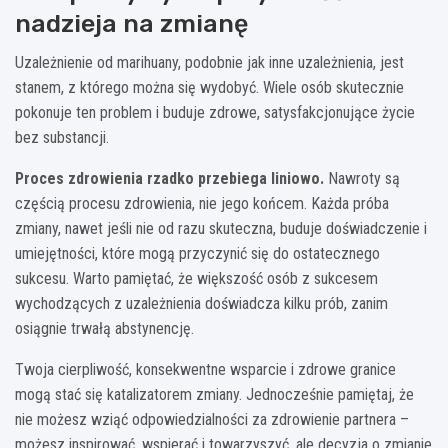
nadzieja na zmianę
Uzależnienie od marihuany, podobnie jak inne uzależnienia, jest
stanem, z którego można się wydobyć. Wiele osób skutecznie
pokonuje ten problem i buduje zdrowe, satysfakcjonujące życie
bez substancji.
Proces zdrowienia rzadko przebiega liniowo.
Nawroty są
częścią procesu zdrowienia, nie jego końcem. Każda próba
zmiany, nawet jeśli nie od razu skuteczna, buduje doświadczenie i
umiejętności, które mogą przyczynić się do ostatecznego
sukcesu. Warto pamiętać, że większość osób z sukcesem
wychodzących z uzależnienia doświadcza kilku prób, zanim
osiągnie trwałą abstynencję.
Twoja cierpliwość, konsekwentne wsparcie i zdrowe granice
mogą stać się katalizatorem zmiany. Jednocześnie pamiętaj, że
nie możesz wziąć odpowiedzialności za zdrowienie partnera –
możesz inspirować, wspierać i towarzyszyć, ale decyzja o zmianie