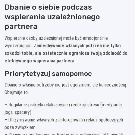
Dbanie o siebie podczas
wspierania uzależnionego
partnera
Wspieranie osoby uzależnionej może być emocjonalnie
wyczerpujące.
Zaniedbywanie własnych potrzeb nie tylko
szkodzi tobie, ale ostatecznie ogranicza twoją zdolność do
efektywnego wspierania partnera.
Priorytetyzuj samopomoc
Dbanie o własne potrzeby nie jest egoizmem, ale koniecznością.
Obejmuje to:
– Regularne praktyki relaksacyjne i redukcji stresu (medytacja,
joga, spacery)
– Utrzymywanie własnych zainteresowań i relacji społecznych
poza związkiem
– Dbanie o podstawowe potrzeby: sen, odżywianie, aktywność