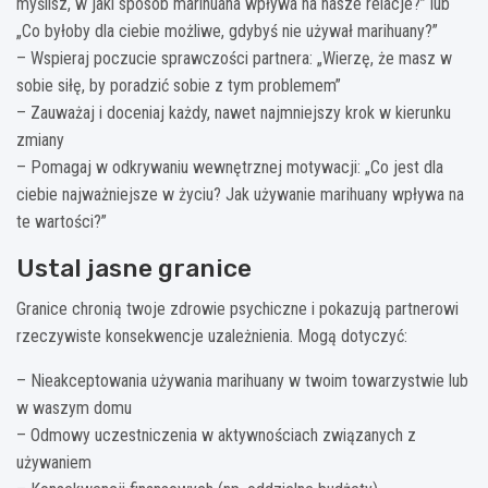
myślisz, w jaki sposób marihuana wpływa na nasze relacje?” lub
„Co byłoby dla ciebie możliwe, gdybyś nie używał marihuany?”
– Wspieraj poczucie sprawczości partnera: „Wierzę, że masz w
sobie siłę, by poradzić sobie z tym problemem”
– Zauważaj i doceniaj każdy, nawet najmniejszy krok w kierunku
zmiany
– Pomagaj w odkrywaniu wewnętrznej motywacji: „Co jest dla
ciebie najważniejsze w życiu? Jak używanie marihuany wpływa na
te wartości?”
Ustal jasne granice
Granice chronią twoje zdrowie psychiczne i pokazują partnerowi
rzeczywiste konsekwencje uzależnienia. Mogą dotyczyć:
– Nieakceptowania używania marihuany w twoim towarzystwie lub
w waszym domu
– Odmowy uczestniczenia w aktywnościach związanych z
używaniem