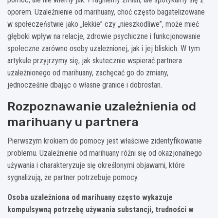
oporem. Uzależnienie od marihuany, choć często bagatelizowane
w społeczeństwie jako „lekkie” czy „nieszkodliwe”, może mieć
głęboki wpływ na relacje, zdrowie psychiczne i funkcjonowanie
społeczne zarówno osoby uzależnionej, jak i jej bliskich. W tym
artykule przyjrzymy się, jak skutecznie wspierać partnera
uzależnionego od marihuany, zachęcać go do zmiany,
jednocześnie dbając o własne granice i dobrostan.
Rozpoznawanie uzależnienia od
marihuany u partnera
Pierwszym krokiem do pomocy jest właściwe zidentyfikowanie
problemu. Uzależnienie od marihuany różni się od okazjonalnego
używania i charakteryzuje się określonymi objawami, które
sygnalizują, że partner potrzebuje pomocy.
Osoba uzależniona od marihuany często wykazuje
kompulsywną potrzebę używania substancji, trudności w