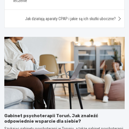
leczenie
Jak działają aparaty CPAP i jakie są ich skutki uboczne?
Gabinet psychoterapii Toruń. Jak znaleźć
odpowiednie wsparcie dla siebie?
Szukając gabinetu psychoterapii w Toruniu, a także gabinet psychoterapii