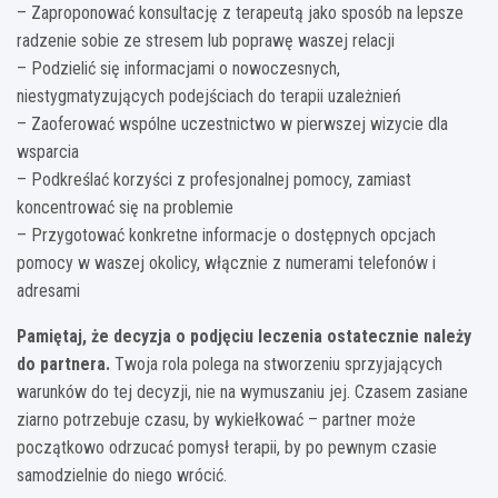
– Zaproponować konsultację z terapeutą jako sposób na lepsze
radzenie sobie ze stresem lub poprawę waszej relacji
– Podzielić się informacjami o nowoczesnych,
niestygmatyzujących podejściach do terapii uzależnień
– Zaoferować wspólne uczestnictwo w pierwszej wizycie dla
wsparcia
– Podkreślać korzyści z profesjonalnej pomocy, zamiast
koncentrować się na problemie
– Przygotować konkretne informacje o dostępnych opcjach
pomocy w waszej okolicy, włącznie z numerami telefonów i
adresami
Pamiętaj, że decyzja o podjęciu leczenia ostatecznie należy
do partnera.
Twoja rola polega na stworzeniu sprzyjających
warunków do tej decyzji, nie na wymuszaniu jej. Czasem zasiane
ziarno potrzebuje czasu, by wykiełkować – partner może
początkowo odrzucać pomysł terapii, by po pewnym czasie
samodzielnie do niego wrócić.