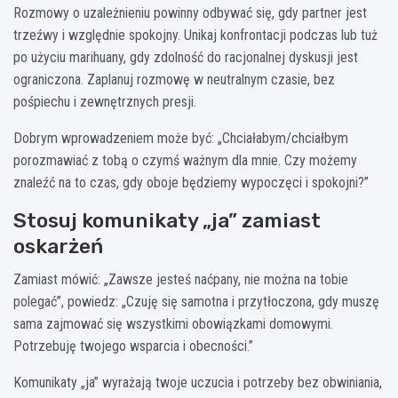
Rozmowy o uzależnieniu powinny odbywać się, gdy partner jest
trzeźwy i względnie spokojny. Unikaj konfrontacji podczas lub tuż
po użyciu marihuany, gdy zdolność do racjonalnej dyskusji jest
ograniczona. Zaplanuj rozmowę w neutralnym czasie, bez
pośpiechu i zewnętrznych presji.
Dobrym wprowadzeniem może być: „Chciałabym/chciałbym
porozmawiać z tobą o czymś ważnym dla mnie. Czy możemy
znaleźć na to czas, gdy oboje będziemy wypoczęci i spokojni?”
Stosuj komunikaty „ja” zamiast
oskarżeń
Zamiast mówić: „Zawsze jesteś naćpany, nie można na tobie
polegać”, powiedz: „Czuję się samotna i przytłoczona, gdy muszę
sama zajmować się wszystkimi obowiązkami domowymi.
Potrzebuję twojego wsparcia i obecności.”
Komunikaty „ja” wyrażają twoje uczucia i potrzeby bez obwiniania,