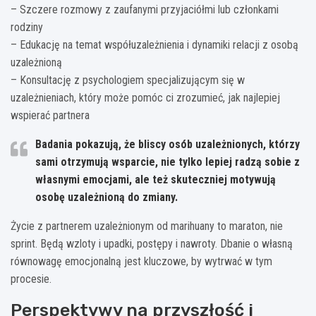
– Szczere rozmowy z zaufanymi przyjaciółmi lub członkami
rodziny
– Edukację na temat współuzależnienia i dynamiki relacji z osobą
uzależnioną
– Konsultację z psychologiem specjalizującym się w
uzależnieniach, który może pomóc ci zrozumieć, jak najlepiej
wspierać partnera
Badania pokazują, że bliscy osób uzależnionych, którzy
sami otrzymują wsparcie, nie tylko lepiej radzą sobie z
własnymi emocjami, ale też skuteczniej motywują
osobę uzależnioną do zmiany.
Życie z partnerem uzależnionym od marihuany to maraton, nie
sprint. Będą wzloty i upadki, postępy i nawroty. Dbanie o własną
równowagę emocjonalną jest kluczowe, by wytrwać w tym
procesie.
Perspektywy na przyszłość i