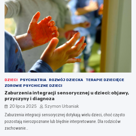
DZIECI
PSYCHIATRIA
ROZWÓJ DZIECKA
TERAPIE DZIECIĘCE
ZDROWIE PSYCHICZNE DZIECI
Zaburzenia integracji sensorycznej u dzieci: objawy,
przyczyny i diagnoza
20 lipca 2025
Szymon Urbaniak
Zaburzenia integracji sensorycznej dotykają wielu dzieci, choć często
pozostają nierozpoznane lub błędnie interpretowane. Dla rodziców
zachowanie…