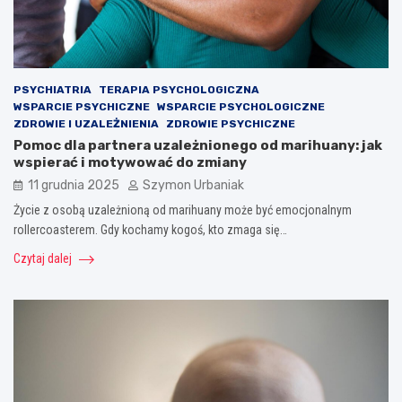
PSYCHIATRIA
TERAPIA PSYCHOLOGICZNA
WSPARCIE PSYCHICZNE
WSPARCIE PSYCHOLOGICZNE
ZDROWIE I UZALEŻNIENIA
ZDROWIE PSYCHICZNE
Pomoc dla partnera uzależnionego od marihuany: jak
wspierać i motywować do zmiany
11 grudnia 2025
Szymon Urbaniak
Życie z osobą uzależnioną od marihuany może być emocjonalnym
rollercoasterem. Gdy kochamy kogoś, kto zmaga się…
Czytaj dalej