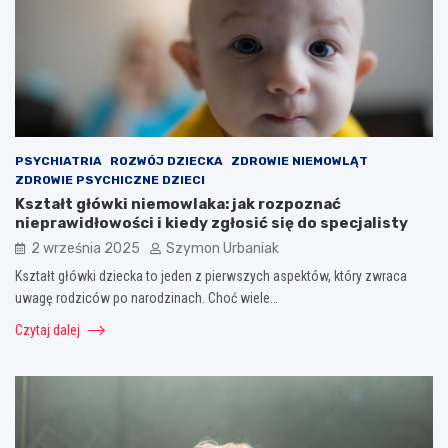
PSYCHIATRIA
ROZWÓJ DZIECKA
ZDROWIE NIEMOWLĄT
ZDROWIE PSYCHICZNE DZIECI
Kształt główki niemowlaka: jak rozpoznać
nieprawidłowości i kiedy zgłosić się do specjalisty
2 września 2025
Szymon Urbaniak
Kształt główki dziecka to jeden z pierwszych aspektów, który zwraca
uwagę rodziców po narodzinach. Choć wiele…
Czytaj dalej