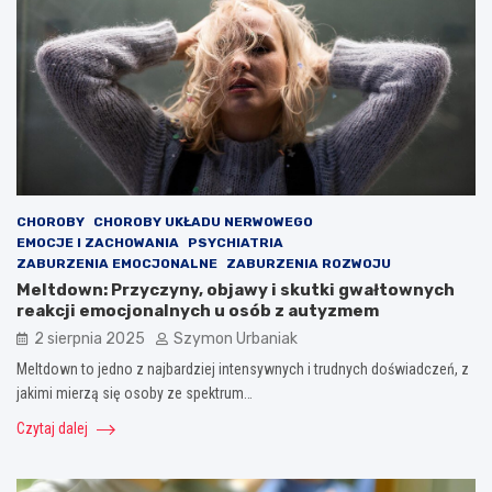
CHOROBY
CHOROBY UKŁADU NERWOWEGO
EMOCJE I ZACHOWANIA
PSYCHIATRIA
ZABURZENIA EMOCJONALNE
ZABURZENIA ROZWOJU
Meltdown: Przyczyny, objawy i skutki gwałtownych
reakcji emocjonalnych u osób z autyzmem
2 sierpnia 2025
Szymon Urbaniak
Meltdown to jedno z najbardziej intensywnych i trudnych doświadczeń, z
jakimi mierzą się osoby ze spektrum…
Czytaj dalej