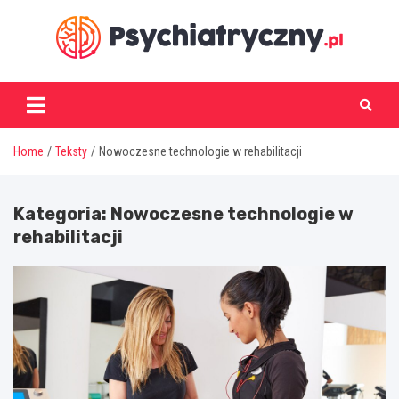
Skip
to
content
psychiatryczny.pl
Home
Teksty
Nowoczesne technologie w rehabilitacji
Kategoria:
Nowoczesne technologie w
rehabilitacji