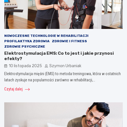
NOWOCZESNE TECHNOLOGIE W REHABILITACJI
PROFILAKTYKA ZDROWIA
ZDROWIE I FITNESS
ZDROWIE PSYCHICZNE
Elektrostymulacja EMS: Co to jest i jakie przynosi
efekty?
10 listopada 2025
Szymon Urbaniak
Elektrostymulacja mięśni (EMS) to metoda treningowa, która w ostatnich
latach zyskuje na popularności zarówno w rehabilitacji,…
Czytaj dalej