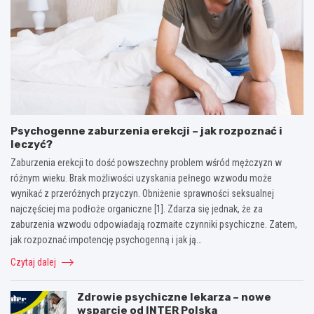
Psychogenne zaburzenia erekcji – jak rozpoznać i
leczyć?
Zaburzenia erekcji to dość powszechny problem wśród mężczyzn w
różnym wieku. Brak możliwości uzyskania pełnego wzwodu może
wynikać z przeróżnych przyczyn. Obniżenie sprawności seksualnej
najczęściej ma podłoże organiczne [1]. Zdarza się jednak, że za
zaburzenia wzwodu odpowiadają rozmaite czynniki psychiczne. Zatem,
jak rozpoznać impotencję psychogenną i jak ją…
Czytaj dalej
Zdrowie psychiczne lekarza – nowe
wsparcie od INTER Polska