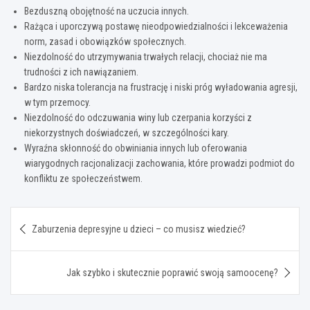
Bezduszną obojętność na uczucia innych.
Rażąca i uporczywą postawę nieodpowiedzialności i lekceważenia
norm, zasad i obowiązków społecznych.
Niezdolność do utrzymywania trwałych relacji, chociaż nie ma
trudności z ich nawiązaniem.
Bardzo niska tolerancja na frustrację i niski próg wyładowania agresji,
w tym przemocy.
Niezdolność do odczuwania winy lub czerpania korzyści z
niekorzystnych doświadczeń, w szczególności kary.
Wyraźna skłonność do obwiniania innych lub oferowania
wiarygodnych racjonalizacji zachowania, które prowadzi podmiot do
konfliktu ze społeczeństwem.
Nawigacja
Zaburzenia depresyjne u dzieci – co musisz wiedzieć?
wpisu
Jak szybko i skutecznie poprawić swoją samoocenę?