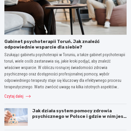
Gabinet psychoterapii Toruń. Jak znaleźć
odpowiednie wsparcie dla siebie?
Szukając gabinetu psychoterapii w Toruniu, a także gabinet psychoterapii
toruń, wiele osób zastanawia się, jakie kroki podjąć, aby znaleźć
właściwe wsparcie. W obliczu rosnącej świadomości zdrowia
psychicznego oraz dostępności profesjonalnej pomocy, wybór
odpowiedniego terapeuty staje się kluczowy dla efektywnego procesu
terapeutycznego. Warto zwrócić uwagę na kilka istotnych aspektów…
Czytaj dalej
Jak działa system pomocy zdrowia
psychicznego w Polsce i gdzie w nim jest
miejsce dla psychoterapii