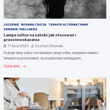
LECZENIE
REHABILITACJA
TERAPIE ALTERNATYWNE
ZDROWIE I WELLNESS
Lampa sollux na zatoki: jak stosować i
przeciwwskazania
17 lipca 2025
Szymon Urbaniak
Rodzaje lamp sollux i ich działanie Lampy sollux, nazywane również
lampami na podczerwień, są urządzeniami emitującymi…
Czytaj dalej