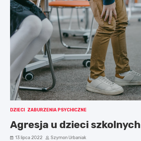
DZIECI
ZABURZENIA PSYCHICZNE
Agresja u dzieci szkolnych 
13 lipca 2022
Szymon Urbaniak