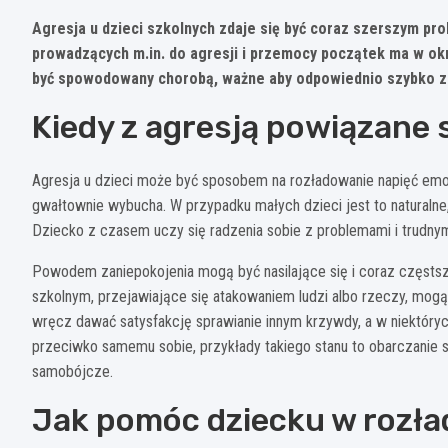
Agresja u dzieci szkolnych zdaje się być coraz szerszym p
prowadzących m.in. do agresji i przemocy początek ma w okr
być spowodowany chorobą, ważne aby odpowiednio szybko za
Kiedy z agresją powiązane 
Agresja u dzieci może być sposobem na rozładowanie napięć emocjo
gwałtownie wybucha. W przypadku małych dzieci jest to naturalne, 
Dziecko z czasem uczy się radzenia sobie z problemami i trudny
Powodem zaniepokojenia mogą być nasilające się i coraz częstsz
szkolnym, przejawiające się atakowaniem ludzi albo rzeczy, mo
wręcz dawać satysfakcję sprawianie innym krzywdy, a w niektórych
przeciwko samemu sobie, przykłady takiego stanu to obarczanie s
samobójcze.
Jak pomóc dziecku w rozła