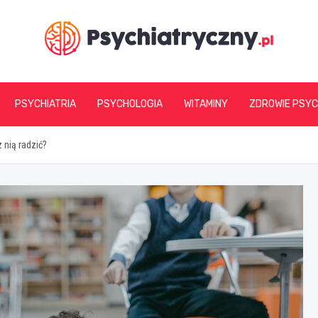
psychiatryczny.pl
PSYCHIATRIA
PSYCHOLOGIA
WITAMINY
ZDROWIE PSYC
 nią radzić?