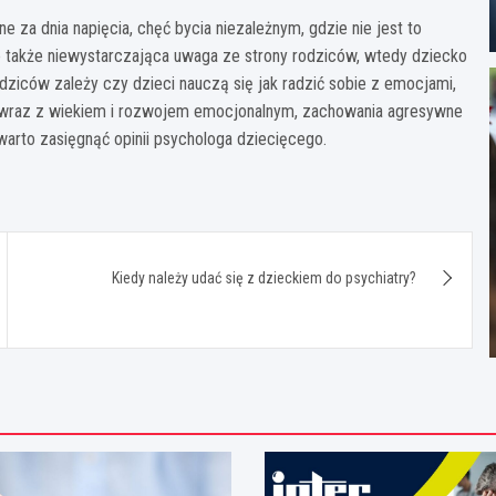
a dnia napięcia, chęć bycia niezależnym, gdzie nie jest to
e także niewystarczająca uwaga ze strony rodziców, wtedy dziecko
ziców zależy czy dzieci nauczą się jak radzić sobie z emocjami,
 wraz z wiekiem i rozwojem emocjonalnym, zachowania agresywne
arto zasięgnąć opinii psychologa dziecięcego.
Kiedy należy udać się z dzieckiem do psychiatry?