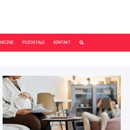
HICZNE
POZOSTAŁE
KONTAKT