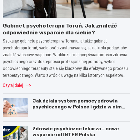
Gabinet psychoterapii Toruń. Jak znaleźć
odpowiednie wsparcie dla siebie?
Szukając gabinetu psychoterapii w Toruniu, a także gabinet
psychoterapii toruń, wiele osób zastanawia się, jakie kroki podjąć, aby
znaleźć właściwe wsparcie. W obliczu rosnącej świadomości zdrowia
psychicznego oraz dostępności profesjonalnej pomocy, wybór
odpowiedniego terapeuty staje się kluczowy dla efektywnego procesu
terapeutycznego. Warto zwrócić uwagę na kilka istotnych aspektów…
Czytaj dalej
Jak działa system pomocy zdrowia
psychicznego w Polsce i gdzie w nim
jest miejsce dla psychoterapii
Zdrowie psychiczne lekarza – nowe
wsparcie od INTER Polska