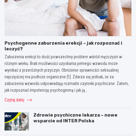
Psychogenne zaburzenia erekcji – jak rozpoznać i
leczyć?
Zaburzenia erekcji to dość powszechny problem wśród mężczyzn w
różnym wieku. Brak możliwości uzyskania pełnego wzwodu może
wynikać z przeróżnych przyczyn. Obniżenie sprawności seksualnej
najczęściej ma podłoże organiczne [1]. Zdarza się jednak, że za
zaburzenia wzwodu odpowiadają rozmaite czynniki psychiczne. Zatem,
jak rozpoznać impotencję psychogenną i jak ją…
Czytaj dalej
Zdrowie psychiczne lekarza – nowe
wsparcie od INTER Polska