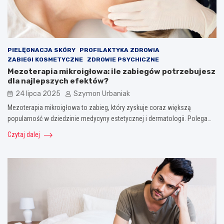
PIELĘGNACJA SKÓRY
PROFILAKTYKA ZDROWIA
ZABIEGI KOSMETYCZNE
ZDROWIE PSYCHICZNE
Mezoterapia mikroigłowa: ile zabiegów potrzebujesz
dla najlepszych efektów?
24 lipca 2025
Szymon Urbaniak
Mezoterapia mikroigłowa to zabieg, który zyskuje coraz większą
popularność w dziedzinie medycyny estetycznej i dermatologii. Polega…
Czytaj dalej